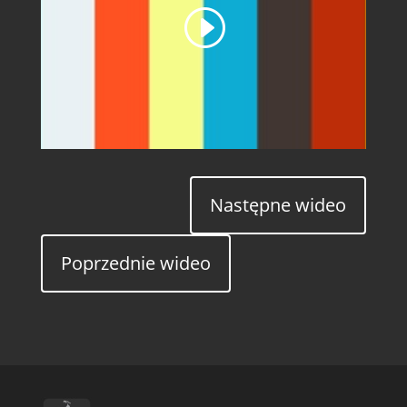
Następne wideo
Poprzednie wideo