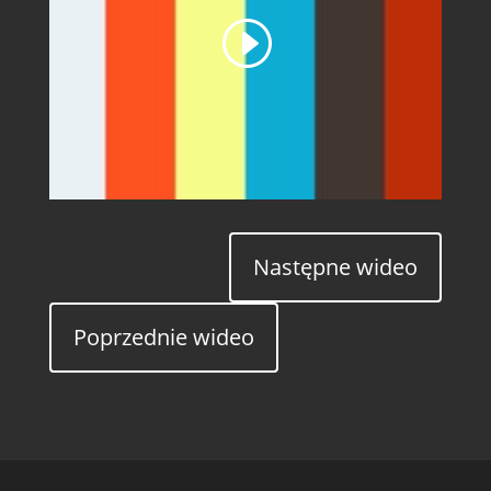
Następne wideo
Poprzednie wideo