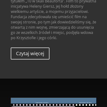
tytułem „10 w skali Beauforta”. Film to prywatna
inicjatywa Heleny Giersz, jej hołd złożony
wielkiemu artyście, a mojemu przyjacielowi.
Fundacja zdecydowała się umieścić film na
swojej stronie, po tym jak dowiedzieliśmy się, że
otwartą z nim wojnę, zmierzającą do usunięcia
go ze wszelkich źródeł i miejsc, podjęła wdowa
po Krzysztofie i jego córki.
Czytaj więcej