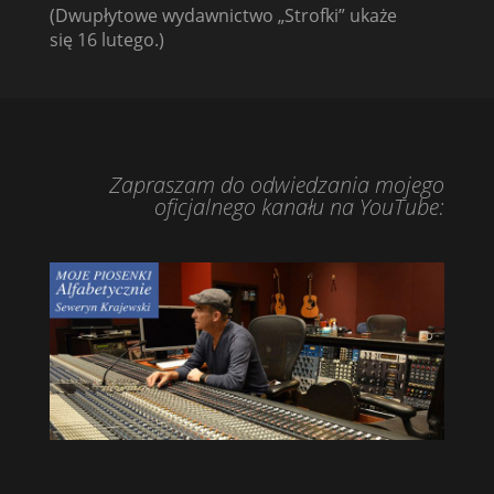
(Dwupłytowe wydawnictwo „Strofki” ukaże
się 16 lutego.)
Zapraszam do odwiedzania mojego
oficjalnego kanału na YouTube: