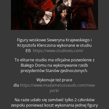
Figury woskowe Seweryna Krajewskiego i
Krzysztofa Klenczona wykonane
w studiu
EIS
https://www.studioeis.com/
To elitarne studio ma oficjalne pozwolenie z
Białego Domu na wykonywanie rzeźb
prezydentów Stanów zjednoczonych.
Wykonuje też prace
dla
https://www.madametussauds.com/new-
york/
Na razie udało się zamówić tylko 2 członków
zespołu ponieważ k
oszt wykonania jednej figury