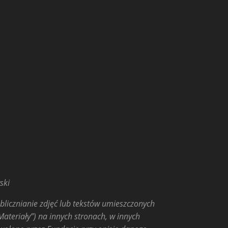
ski
licznianie zdjęć lub tekstów umieszczonych
Materiały”) na innych stronach, w innych