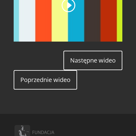
Następne wideo
Poprzednie wideo