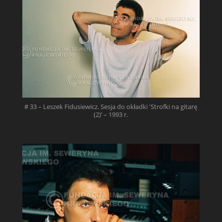
# 33 – Leszek Fidusiewicz. Sesja do okładki 'Strofki na gitarę
(2)’ – 1993 r.