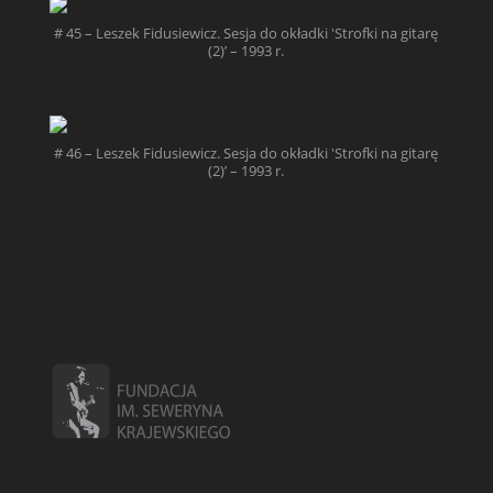
# 45 – Leszek Fidusiewicz. Sesja do okładki 'Strofki na gitarę
(2)’ – 1993 r.
# 46 – Leszek Fidusiewicz. Sesja do okładki 'Strofki na gitarę
(2)’ – 1993 r.