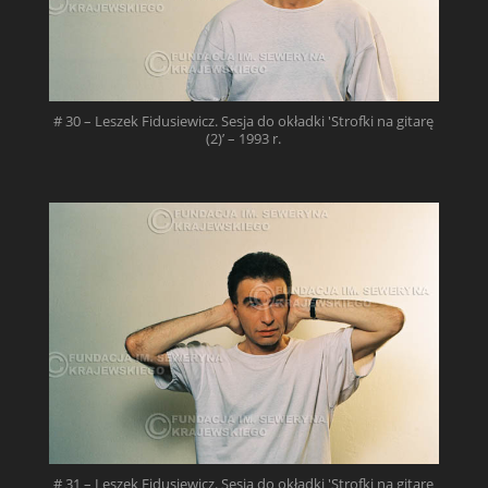
# 30 – Leszek Fidusiewicz. Sesja do okładki 'Strofki na gitarę
(2)’ – 1993 r.
# 31 – Leszek Fidusiewicz. Sesja do okładki 'Strofki na gitarę