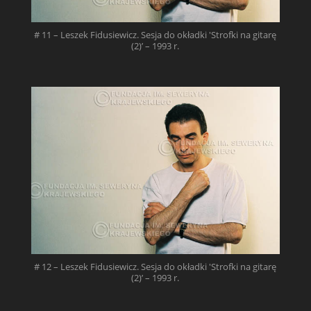
# 11 – Leszek Fidusiewicz. Sesja do okładki 'Strofki na gitarę
(2)’ – 1993 r.
# 12 – Leszek Fidusiewicz. Sesja do okładki 'Strofki na gitarę
(2)’ – 1993 r.