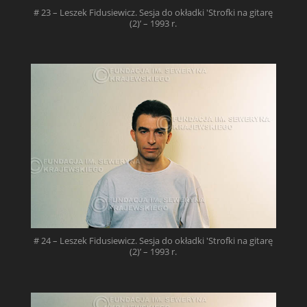
# 23 – Leszek Fidusiewicz. Sesja do okładki 'Strofki na gitarę
(2)’ – 1993 r.
# 24 – Leszek Fidusiewicz. Sesja do okładki 'Strofki na gitarę
(2)’ – 1993 r.