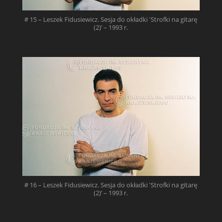
# 15 – Leszek Fidusiewicz. Sesja do okładki 'Strofki na gitarę
(2)’ – 1993 r.
# 16 – Leszek Fidusiewicz. Sesja do okładki 'Strofki na gitarę
(2)’ – 1993 r.