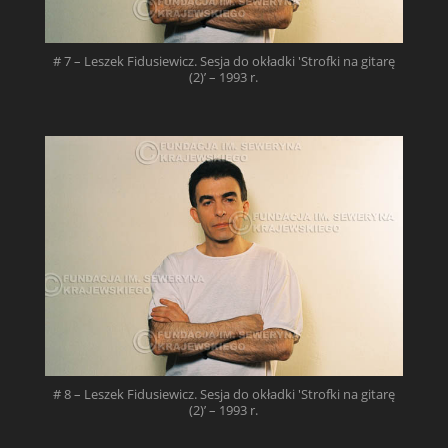
# 7 – Leszek Fidusiewicz. Sesja do okładki 'Strofki na gitarę
(2)’ – 1993 r.
# 8 – Leszek Fidusiewicz. Sesja do okładki 'Strofki na gitarę
(2)’ – 1993 r.