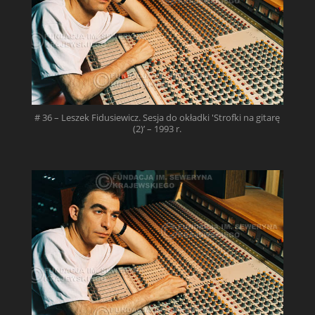
# 36 – Leszek Fidusiewicz. Sesja do okładki 'Strofki na gitarę
(2)’ – 1993 r.