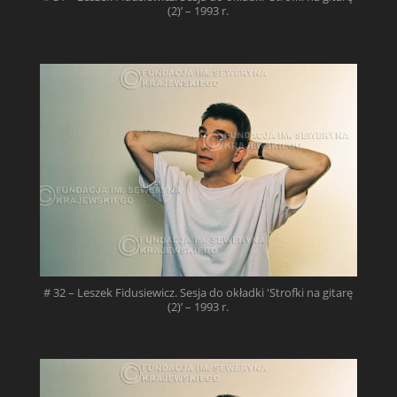
(2)’ – 1993 r.
# 32 – Leszek Fidusiewicz. Sesja do okładki 'Strofki na gitarę
(2)’ – 1993 r.