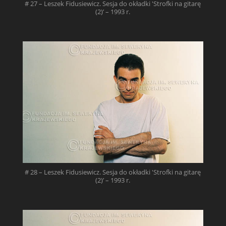
# 27 – Leszek Fidusiewicz. Sesja do okładki 'Strofki na gitarę
(2)’ – 1993 r.
# 28 – Leszek Fidusiewicz. Sesja do okładki 'Strofki na gitarę
(2)’ – 1993 r.