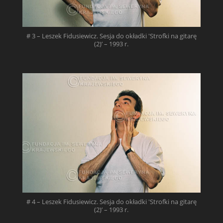
# 3 – Leszek Fidusiewicz. Sesja do okładki 'Strofki na gitarę
(2)’ – 1993 r.
# 4 – Leszek Fidusiewicz. Sesja do okładki 'Strofki na gitarę
(2)’ – 1993 r.