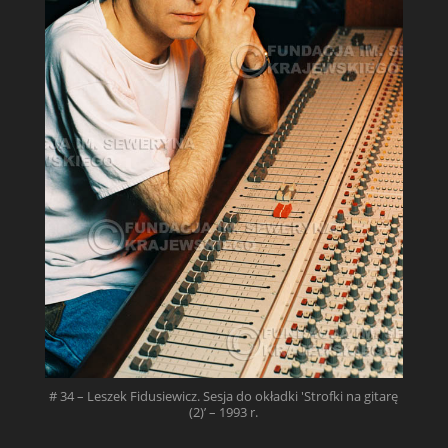
# 34 – Leszek Fidusiewicz. Sesja do okładki 'Strofki na gitarę
(2)’ – 1993 r.