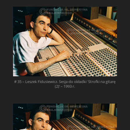
# 35 – Leszek Fidusiewicz. Sesja do okładki 'Strofki na gitarę
(2)’ – 1993 r.