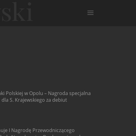
nki Polskiej w Opolu – Nagroda specjalna
j dla S. Krajewskiego za debiut
muje I Nagrodę Przewodniczącego