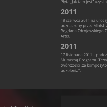
Płyta „Jak tam jest” uzyska
2011
18 czerwca 2011 na uroczy
odznaczony przez Ministr
Bogdana Zdrojewskiego Z
Artis.
2011
17 listopada 2011 – podcz
Muzyczną Programu Trzecie
twórczości „za kompozytor
pokolenia”.