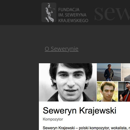
O Sewerynie