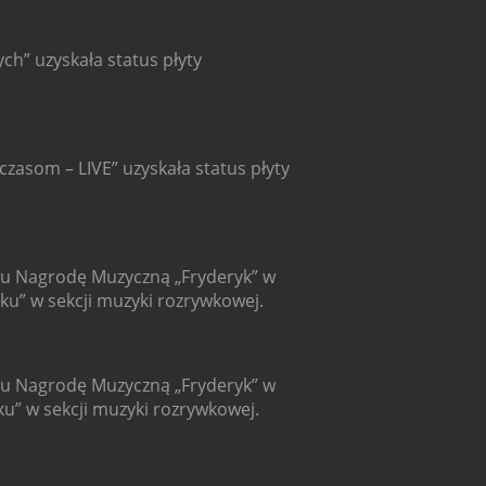
ych” uzyskała status płyty
zasom – LIVE” uzyskała status płyty
mu Nagrodę Muzyczną „Fryderyk” w
ku” w sekcji muzyki rozrywkowej.
mu Nagrodę Muzyczną „Fryderyk” w
u” w sekcji muzyki rozrywkowej.