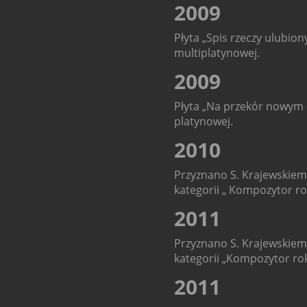
2009
Płyta „Spis rzeczy ulubion
multiplatynowej.
2009
Płyta „Na przekór nowym c
platynowej.
2010
Przyznano S. Krajewskie
kategorii „ Kompozytor ro
2011
Przyznano S. Krajewskie
kategorii „Kompozytor rok
2011