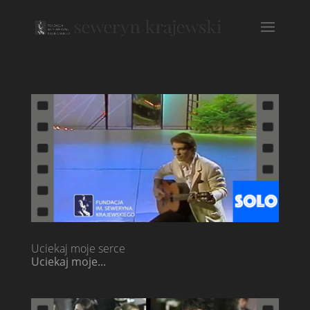
Uciekaj moje serce
Uciekaj moje...