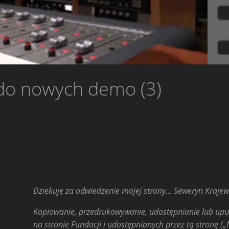
do nowych demo (3)
Dziękuję za odwiedzenie mojej strony… Seweryn Krajew
Kopiowanie, przedrukowywanie, udostępnianie lub upub
na stronie Fundacji i udostępnianych przez tą stronę („