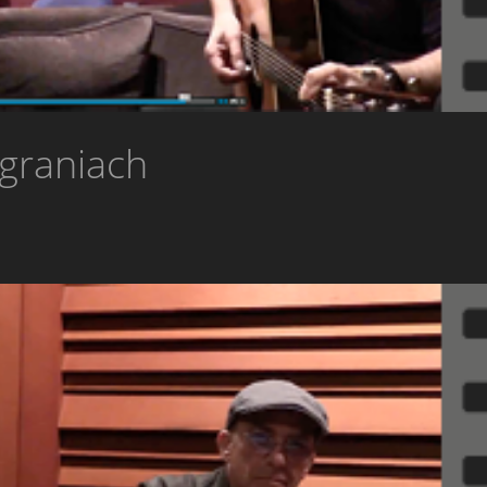
agraniach