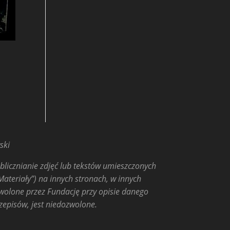
ski
licznianie zdjęć lub tekstów umieszczonych
Materiały”) na innych stronach, w innych
wolone przez Fundację przy opisie danego
episów, jest niedozwolone.