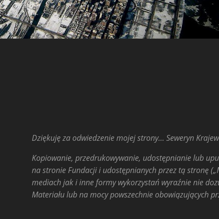
Dziękuję za odwiedzenie mojej strony… Seweryn Krajew
Kopiowanie, przedrukowywanie, udostępnianie lub upub
na stronie Fundacji i udostępnianych przez tą stronę („
mediach jak i inne formy wykorzystań wyraźnie nie doz
Materiału lub na mocy powszechnie obowiązujących prz