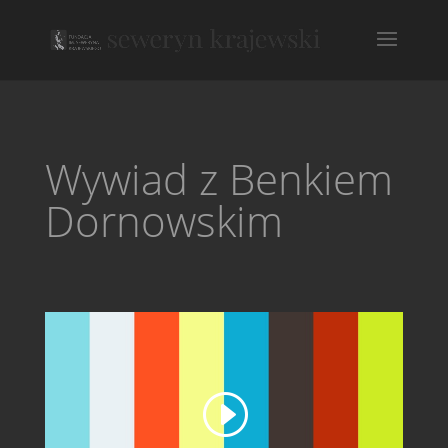
Wywiad z Benkiem
Dornowskim