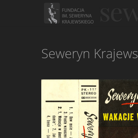
Seweryn Krajews