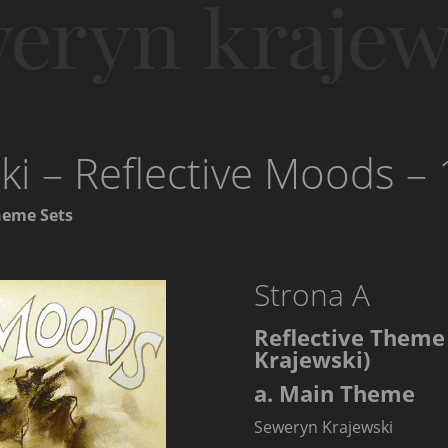
i – Reflective Moods – 
heme Sets
Strona A
Reflective Theme 
Krajewski)
a. Main Theme
Seweryn Krajewski