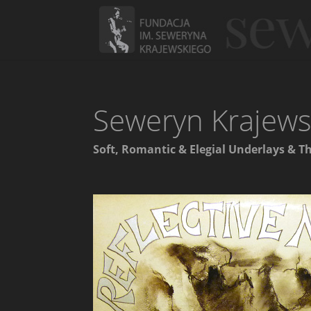
Seweryn Krajewsk
Soft, Romantic & Elegial Underlays & T