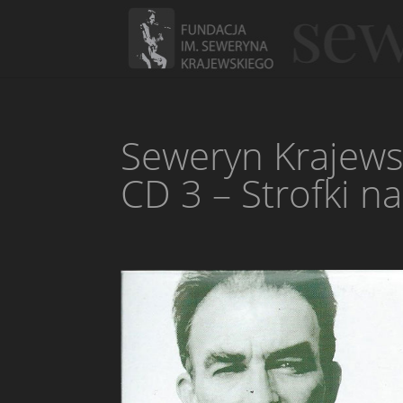
Seweryn Krajews
CD 3 – Strofki na