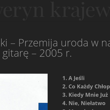
ki – Przemija uroda w n
 gitarę – 2005 r.
1. A Jeśli
2. Co Każdy Chło
3. Kiedy Mnie Już
4. Nie, Niełatwo