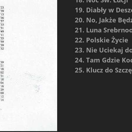
19. Diabły w Desz
20. No, Jakże Będ
21. Luna Srebrno
22. Polskie Życie
23. Nie Uciekaj 
24. Tam Gdzie Ko
25. Klucz do Szczę