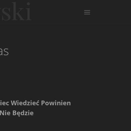
as
piec Wiedzieć Powinien
 Nie Będzie