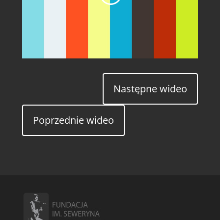
Następne wideo
Poprzednie wideo