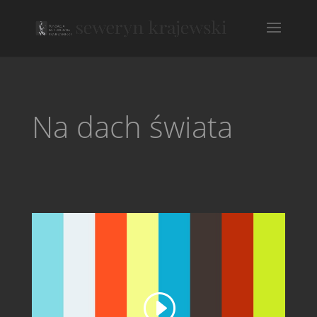
Na dach świata