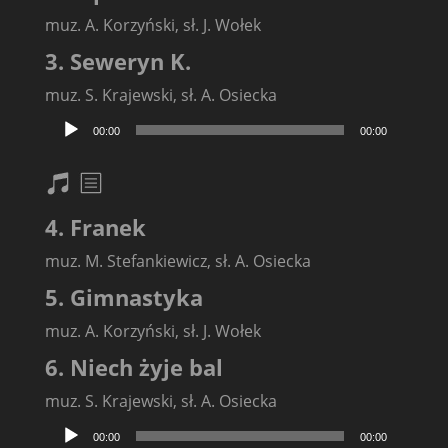
muz. A. Korzyński, sł. J. Wołek
3. Seweryn K.
muz. S. Krajewski, sł. A. Osiecka
Odtwarzacz
00:00
00:00
plików
dźwiękowych
nuty
txt
4. Franek
muz. M. Stefankiewicz, sł. A. Osiecka
5. Gimnastyka
muz. A. Korzyński, sł. J. Wołek
6. Niech żyje bal
muz. S. Krajewski, sł. A. Osiecka
Odtwarzacz
00:00
00:00