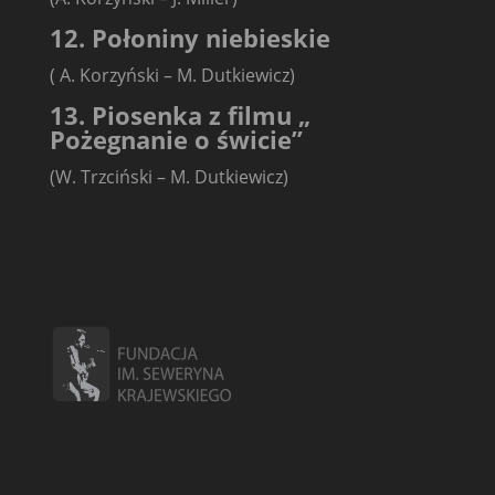
12. Połoniny niebieskie
( A. Korzyński – M. Dutkiewicz)
13. Piosenka z filmu „
Pożegnanie o świcie”
(W. Trzciński – M. Dutkiewicz)