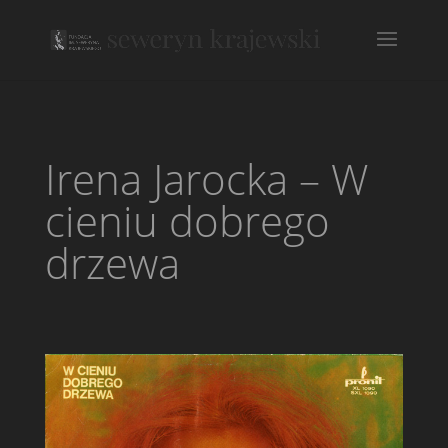
Irena Jarocka – W
cieniu dobrego
drzewa