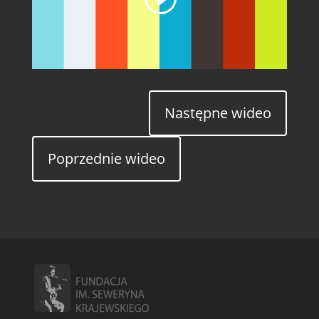
Następne wideo
Poprzednie wideo