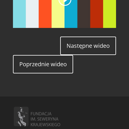
Następne wideo
Poprzednie wideo