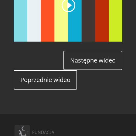
Następne wideo
Poprzednie wideo