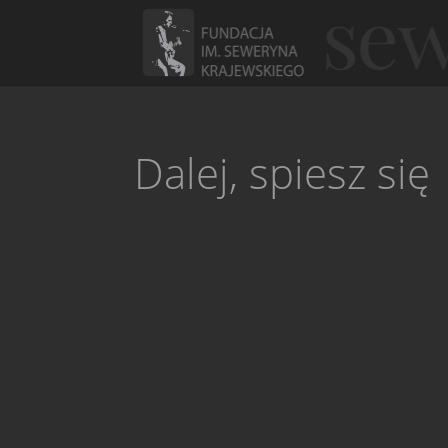
Dalej, spiesz się